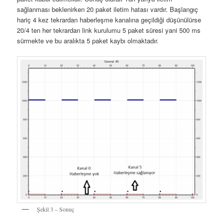
sağlanması beklenirken 20 paket iletim hatası vardır. Başlangıç
hariç 4 kez tekrardan haberleşme kanalına geçildiği düşünülürse
20/4 ten her tekrardan link kurulumu 5 paket süresi yani 500 ms
sürmekte ve bu aralıkta 5 paket kaybı olmaktadır.
Şekil 3 – Sonuç